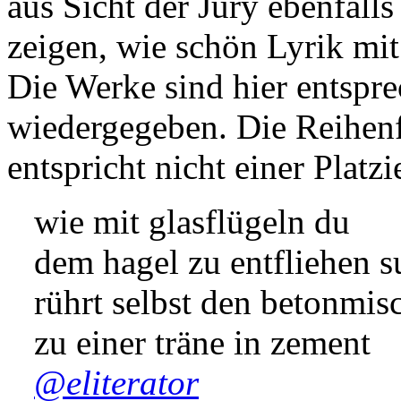
aus Sicht der Jury ebenfall
zeigen, wie schön Lyrik mi
Die Werke sind hier entsp
wiedergegeben. Die Reihenfo
entspricht nicht einer Platzi
wie mit glasflügeln du
dem hagel zu entfliehen s
rührt selbst den betonmis
zu einer träne in zement
@eliterator