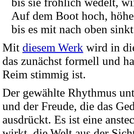
bis sie fröhlich wedelt, w
Auf dem Boot hoch, höhe
bis es mit nach oben sinkt
Mit
diesem Werk
wird in di
das zunächst formell und 
Reim stimmig ist.
Der gewählte Rhythmus unte
und der Freude, die das Ge
ausdrückt. Es ist eine anst
wirkt, die Welt aus der Sich