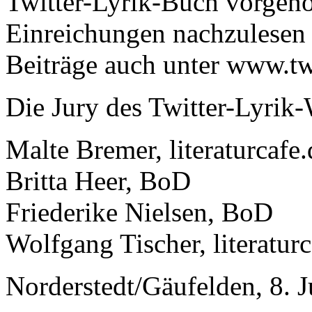
Twitter-Lyrik-Buch vorgen
Einreichungen nachzulesen s
Beiträge auch unter www.twit
Die Jury des Twitter-Lyrik
Malte Bremer, literaturcafe.
Britta Heer, BoD
Friederike Nielsen, BoD
Wolfgang Tischer, literaturc
Norderstedt/Gäufelden, 8. 