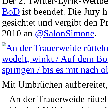
Der 2. Twitter-Lyrik-Wett
BoD
ist beendet. Die Jury h
gesichtet und vergibt den Pr
2010 an
@SalonSimone
.
Mit Umbrüchen aufbereitet, d
An der Trauerweide rüttel